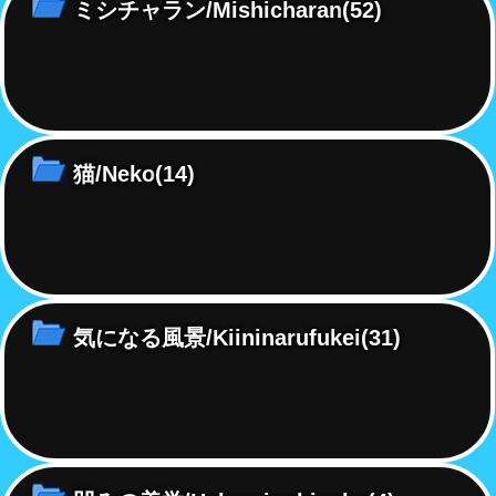
ミシチャラン/Mishicharan
(52)
猫/Neko
(14)
気になる風景/Kiininarufukei
(31)