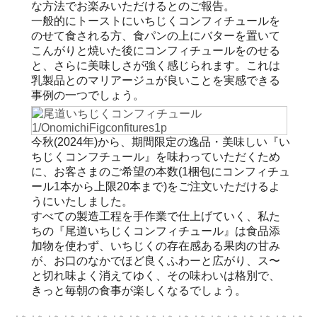
な方法でお楽みいただけるとのご報告。
一般的にトーストにいちじくコンフィチュールを
のせて食される方、食パンの上にバターを置いて
こんがりと焼いた後にコンフィチュールをのせる
と、さらに美味しさが強く感じられます。これは
乳製品とのマリアージュが良いことを実感できる
事例の一つでしょう。
今秋(2024年)から、期間限定の逸品・美味しい『い
ちじくコンフチュール』を味わっていただくため
に、お客さまのご希望の本数(1梱包にコンフィチュ
ール1本から上限20本まで)をご注文いただけるよ
うにいたしました。
すべての製造工程を手作業で仕上げていく、私た
ちの『尾道いちじくコンフィチュール』は食品添
加物を使わず、いちじくの存在感ある果肉の甘み
が、お口のなかでほど良くふわーと広がり、ス〜
と切れ味よく消えてゆく、その味わいは格別で、
きっと毎朝の食事が楽しくなるでしょう。