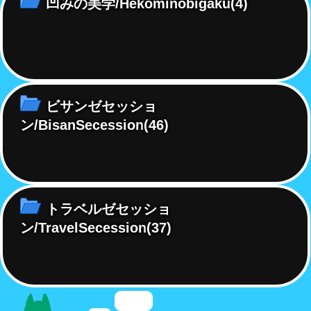
凹みの美学/Hekominobigaku
(4)
ビサンゼセッショ
ン/BisanSecession
(46)
トラベルゼセッショ
ン/TravelSecession
(37)