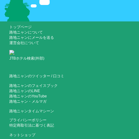
トップページ
路地ニャンについて
路地ニャンにメールを送る
運営会社について
JTBホテル検索(外部)
路地ニャンのツイッター
/
口コミ
路地ニャンのフェイスブック
路地ニャンのLINE
路地ニャンのYouTube
路地ニャン・メルマガ
路地ニャンタイムマシーン
プライバシーポリシー
特定商取引法に基づく表記
ネットショップ