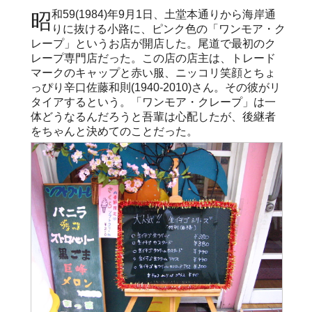
昭和59(1984)年9月1日、土堂本通りから海岸通
りに抜ける小路に、ピンク色の「ワンモア・ク
レープ」というお店が開店した。尾道で最初のク
レープ専門店だった。この店の店主は、トレード
マークのキャップと赤い服、ニッコリ笑顔とちょ
っぴり辛口佐藤和則(1940-2010)さん。その彼がリ
タイアするという。「ワンモア・クレープ」は一
体どうなるんだろうと吾輩は心配したが、後継者
をちゃんと決めてのことだった。