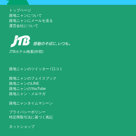
トップページ
路地ニャンについて
路地ニャンにメールを送る
運営会社について
JTBホテル検索(外部)
路地ニャンのツイッター
/
口コミ
路地ニャンのフェイスブック
路地ニャンのLINE
路地ニャンのYouTube
路地ニャン・メルマガ
路地ニャンタイムマシーン
プライバシーポリシー
特定商取引法に基づく表記
ネットショップ