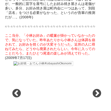
が、一般的に苗字を屋号にしたお好み焼き屋さんは老舗が
多い。多分、お好み焼き屋は町内会に一つはあって、別段
「店名」をつける必要がなかった、というのが吾輩の推測
だが....。(2008年)
ここ当分、「小林お好み」の暖簾が掛かっていなかったの
で、気になっていた。昨年あたりから小林さんは体調を崩
されて、お好みを焼くのが大変そうだった。近所の人に尋
ねてみたら、どうやら廃業されたらしい。今年に入っての
ことだろう。またひとつ尾道の楽しみが消えて行った。
(2009年7月17日)