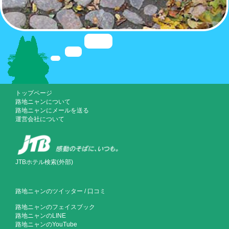
トップページ
路地ニャンについて
路地ニャンにメールを送る
運営会社について
JTBホテル検索(外部)
路地ニャンのツイッター
/
口コミ
路地ニャンのフェイスブック
路地ニャンのLINE
路地ニャンのYouTube