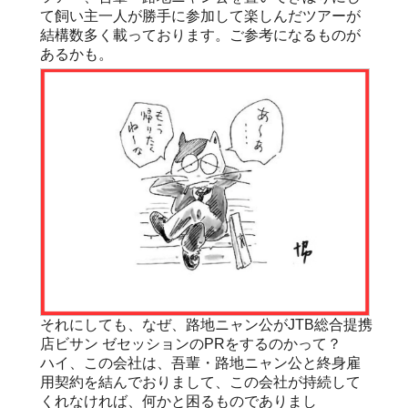
て飼い主一人が勝手に参加して楽しんだツアーが
結構数多く載っております。ご参考になるものが
あるかも。
それにしても、なぜ、路地ニャン公がJTB総合提携
店ビサン ゼセッションのPRをするのかって？
ハイ、この会社は、吾輩・路地ニャン公と終身雇
用契約を結んでおりまして、この会社が持続して
くれなければ、何かと困るものでありまし