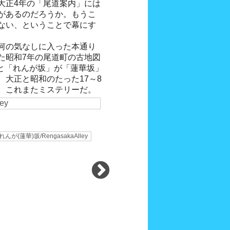
大正4年の「尾道案内」には
があるのだろうか。もうこ
ない、ということで幕にす
何の気なしに入った本通り
た昭和7年の尾道町の古地図
何と「れんが坂」が「蓮華坂」
大正と昭和のたった17～8
。これまたミステリーだ。