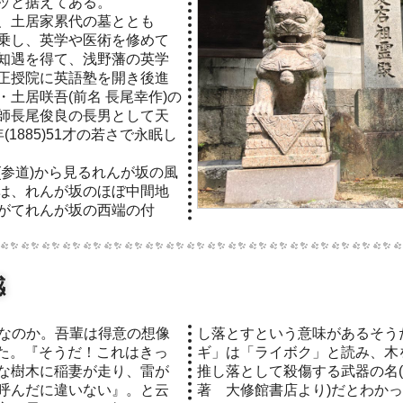
ッと据えてある。
、土居家累代の墓ととも
乗し、英学や医術を修めて
知遇を得て、浅野藩の英学
正授院に英語塾を開き後進
土居咲吾(前名 長尾幸作)の
師長尾俊良の長男として天
年(1885)51才の若さで永眠し
(参道)から見るれんが坂の風
は、れんが坂のほぼ中間地
がてれんが坂の西端の付
感
し落とすという意味があるそう
た。『そうだ！これはきっ
ギ」は「ライボク」と読み、木
な樹木に稲妻が走り、雷が
推し落として殺傷する武器の名
呼んだに違いない』。と云
著 大修館書店より)だとわか