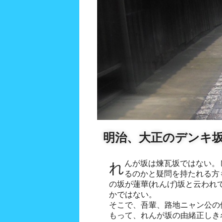
明治、大正のデンキ
れんが坂は煉瓦坂ではない。しかし何故ひらかなで表記す
るのかと疑問を持たれる方
の坂が蓮華(れんげ)坂と云わ
かではない。
そこで、吾輩、路地ニャン公の
もって、れんが坂の由緒正しき