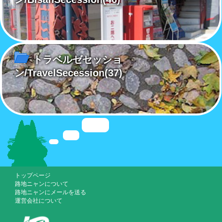
トラベルゼセッショ
ン/TravelSecession
(37)
トップページ
路地ニャンについて
路地ニャンにメールを送る
運営会社について