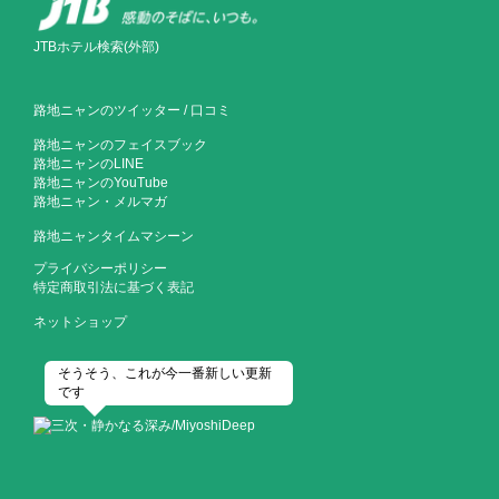
JTBホテル検索(外部)
路地ニャンのツイッター
/
口コミ
路地ニャンのフェイスブック
路地ニャンのLINE
路地ニャンのYouTube
路地ニャン・メルマガ
路地ニャンタイムマシーン
プライバシーポリシー
特定商取引法に基づく表記
ネットショップ
そうそう、これが今一番新しい更新
です