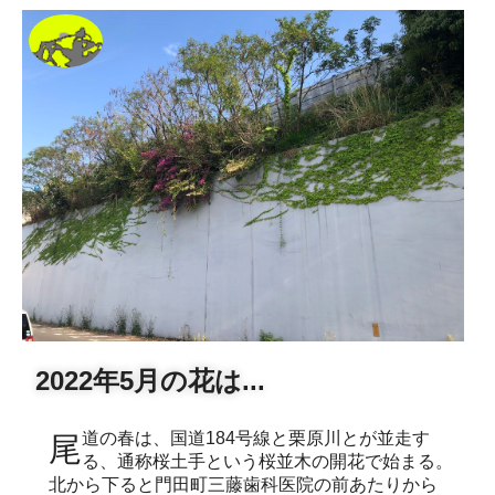
2022年5月の花は...
尾道の春は、国道184号線と栗原川とが並走す
る、通称桜土手という桜並木の開花で始まる。
北から下ると門田町三藤歯科医院の前あたりから