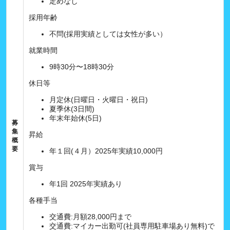
定めなし
採用年齢
不問(採用実績としては女性が多い）
就業時間
9時30分〜18時30分
休日等
月定休(日曜日・火曜日・祝日)
夏季休(3日間)
年末年始休(5日)
募
集
昇給
概
要
年１回(４月）2025年実績10,000円
賞与
年1回 2025年実績あり
各種手当
交通費:月額28,000円まで
交通費:マイカー出勤可(社員専用駐車場あり無料)で