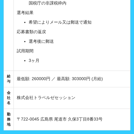
国税庁の非課税枠内
選考結果
希望によりメール又は郵送で通知
応募書類の返戻
選考後に郵送
試用期間
3ヶ月
給
最低額: 260000円 ／ 最高額: 303000円 (月給)
与
会
株式会社トラベルゼセッション
社
名
勤
〒722-0045 広島県 尾道市 久保3丁目8番33号
務
地