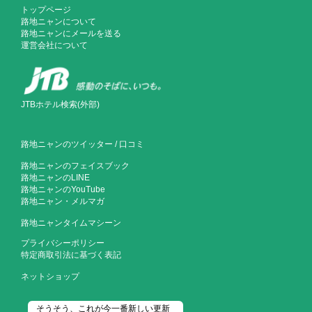
トップページ
路地ニャンについて
路地ニャンにメールを送る
運営会社について
JTBホテル検索(外部)
路地ニャンのツイッター
/
口コミ
路地ニャンのフェイスブック
路地ニャンのLINE
路地ニャンのYouTube
路地ニャン・メルマガ
路地ニャンタイムマシーン
プライバシーポリシー
特定商取引法に基づく表記
ネットショップ
そうそう、これが今一番新しい更新