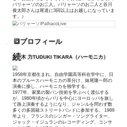
パリャーソのお二人。パリャーソのお二人と谷川
俊太郎さんは尾道に3回以上はお越しになっていま
す。）
🔳プロフィール
、
続
木 力TUDUKI TIKARA（ハーモニカ）
1958年京都生まれ。自由学園高等科在学中に、日
本のブルースハーモニカの草分け、妹尾隆一郎の
演奏に接し、ハーモニカを独学する。
1977年、家業の製パン技術を学ぶべく渡仏する
が、1980年頃からパリを中心にヨーロッパを旅し
て路上演奏するようになり、ジャンルを問わず数
多くの多国籍ストリートバンドに参加する。 1989
年より、フランスのシンガー・ソングライター、
ジャック・イジュランのレコーディング、コンサ