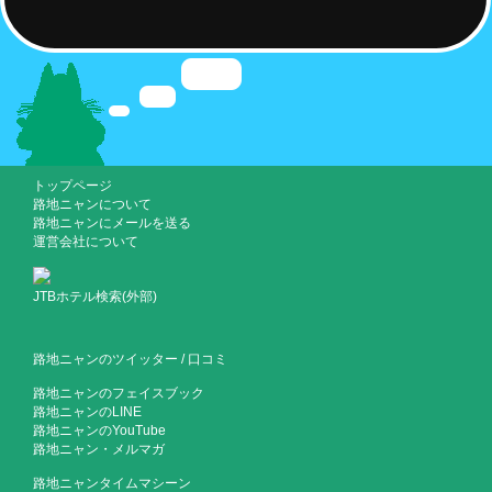
トップページ
路地ニャンについて
路地ニャンにメールを送る
運営会社について
JTBホテル検索(外部)
路地ニャンのツイッター
/
口コミ
路地ニャンのフェイスブック
路地ニャンのLINE
路地ニャンのYouTube
路地ニャン・メルマガ
路地ニャンタイムマシーン