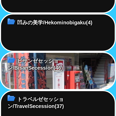
凹みの美学/Hekominobigaku
(4)
ビサンゼセッショ
ン/BisanSecession
(46)
トラベルゼセッショ
ン/TravelSecession
(37)