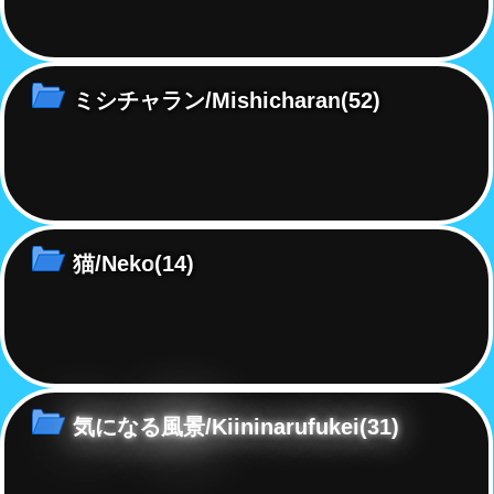
ミシチャラン/Mishicharan
(52)
猫/Neko
(14)
気になる風景/Kiininarufukei
(31)