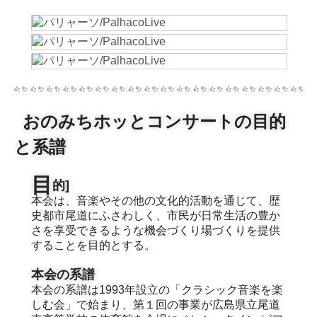
おのみちホッとコンサートの目的
と系譜
目
的]
本会は、音楽やその他の文化的活動を通じて、歴
史都市尾道にふさわしく、市民が日常生活の豊か
さを享受できるような機会づくり場づくりを提供
することを目的とする。
本会の系譜
本会の系譜は1993年設立の「クラシック音楽を楽
しむ会」で始まり、第１回の事業が広島県立尾道