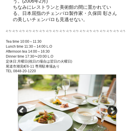
う。(2006年2月)
ちなみにレストランと美術館の間に置かれてい
る、日本屈指のチェンバロ製作家・久保田 彰さん
の美しいチェンバロも見逃せない。
Tea time 10:00～11:30
Lunch time 11:30～14:00 L.O
Afternoon tea 14:00～16:30
Dinner time 17:30〜20:00 L.O
定休日:月曜日(祝日の場合は翌日の火曜日)
尾道市潮見町6-11 専用駐車場あり
TEL 0848-20-1220