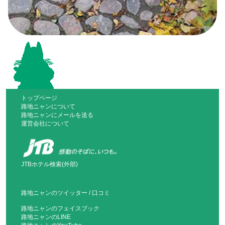
トップページ
路地ニャンについて
路地ニャンにメールを送る
運営会社について
JTBホテル検索(外部)
路地ニャンのツイッター
/
口コミ
路地ニャンのフェイスブック
路地ニャンのLINE