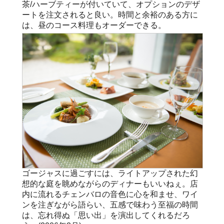
茶/ハーブティーが付いていて、オプションのデザ
ートを注文されると良い。時間と余裕のある方に
は、昼のコース料理もオーダーできる。
ゴージャスに過ごすには、ライトアップされた幻
想的な庭を眺めながらのディナーもいいねぇ。店
内に流れるチェンバロの音色に心を和ませ、ワイ
ンを注ぎながら語らい、五感で味わう至福の時間
は、忘れ得ぬ「思い出」を演出してくれるだろ