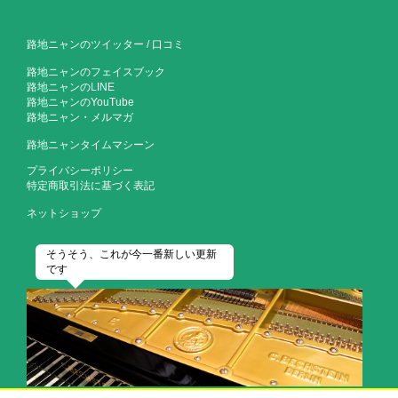
路地ニャンのツイッター
/
口コミ
路地ニャンのフェイスブック
路地ニャンのLINE
路地ニャンのYouTube
路地ニャン・メルマガ
路地ニャンタイムマシーン
プライバシーポリシー
特定商取引法に基づく表記
ネットショップ
そうそう、これが今一番新しい更新
です