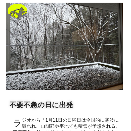
不要不急の日に出発
ラジオから「1月11日の日曜日は全国的に寒波に
襲われ、山間部や平地でも積雪が予想される。