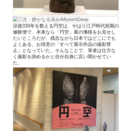
没後330年を数える円空は、やはり江戸時代前期の
修験僧で、本来なら「円空」展の佛様をお見せし
たいところだが、残念ながら日本ではどこにでも
よくある、お得意の「すべて展示作品の撮影禁
止」となっていた。そんなことで、筆者は仕方な
く撮影を諦めるかと自分自身に言い聞かせてい
た。