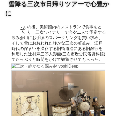
雪降る三次市日帰りツアーで心豊か
に
その後、美術館内のレストランで食事をと
り、三次ワイナリーで今夕二人で予定する
飲み会用にお手頃のスパークリングを買い求め、
そして雪におおわれた静かな三次の町並み、江戸
時代の佇まいを温存する旧街道沿にある旧銀行を
利用した辻村寿三郎人形館(三次市歴史民俗資料館)
でたっぷりと時間をかけて観覧させてもらった。