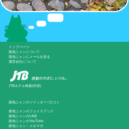
トップページ
路地ニャンについて
路地ニャンにメールを送る
運営会社について
JTBホテル検索(外部)
路地ニャンのツイッター
/
口コミ
路地ニャンのフェイスブック
路地ニャンのLINE
路地ニャンのYouTube
路地ニャン・メルマガ