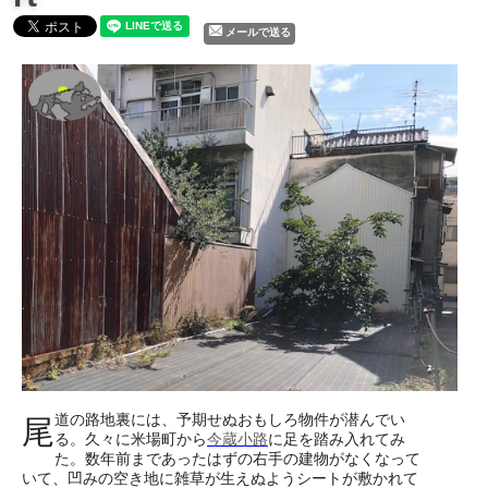
メールで送る
道の路地裏には、予期せぬおもしろ物件が潜んでい
尾
る。久々に米場町から
今蔵小路
に足を踏み入れてみ
た。数年前まであったはずの右手の建物がなくなって
いて、凹みの空き地に雑草が生えぬようシートが敷かれて