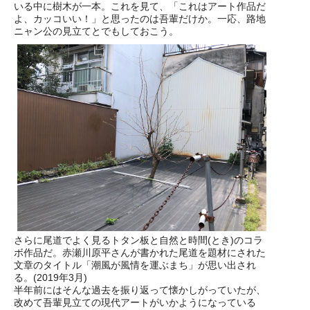
いる中に樹木が一本。これを見て、「これはアート作品だ
よ、カッコいい！」と思ったのは吾輩だけか。一応、路地
ニャン公の見立てとでもしておこう。
さらに尾道でよく見るトタン板と自然と時間(とき)のコラ
ボ作品だ。赤瀬川原平さんが書かれた尾道を題材にされた
文章のタイトル「潮風が風情を運ぶまち」が思い出され
る。(2019年3月)
半年前にはそんな過去を振り返って懐かしがっていたが、
改めて吾輩見立ての現代アートがいかようになっている