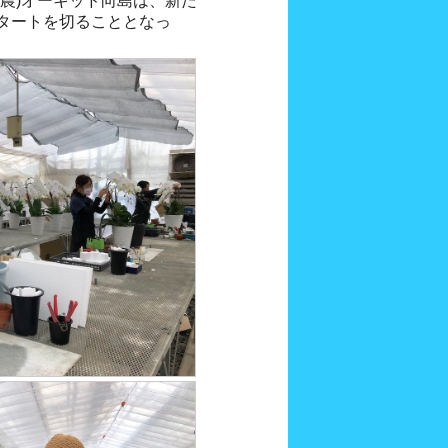
農)オーキッド向島は、新た
タートを切ることとなっ