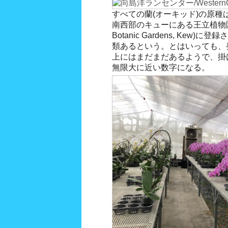
すべての蘭(オーキッド)の原
南西部のキューにある王立植物園
Botanic Gardens, Kew)
類あるという。とはいっても、
上にはまだまだあるようで、掛
無限大に近い数字になる。