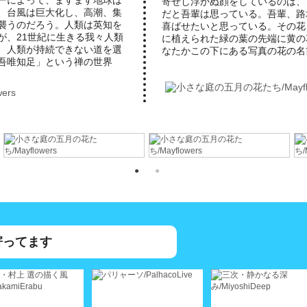
寄せし浮かぬ顔をしているのは、
、台風は巨大化し、高潮、集
だと吾輩は思っている。吾輩、路
襲うのだろう。人類は英知を
喜ばせたいと思っている。その花
が、21世紀に生きる我々人類
に植えられた緑の葉の先端に黄の
、人類が持続できない道を選
なたかこの下にある写真の花の名
吾唯知足」という禅の世界
寄ってます