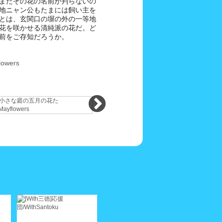
まだその花の名前が判らないの
地ニャン公もたまには飼い主を
とは、玄関口の塀の外の一等地
花を咲かせる清純派の花だ。ど
前をご存知だろうか。