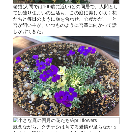
老猫(人間では100歳に近い)との同居で、人間とし
ては独り住まいの生活も、この庭に美しく咲く花
たちと毎日のように顔を合わせ、心豊かだ。」と
吾が飼い主が、いつものように吾輩に向かって話
しかけてきた。
残念ながら、クチナシは育てる愛情が足らなかっ