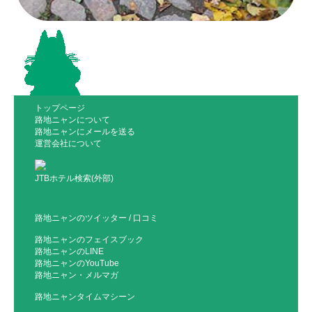
トップページ
路地ニャンについて
路地ニャンにメールを送る
運営会社について
JTBホテル検索(外部)
路地ニャンのツイッター
/
口コミ
路地ニャンのフェイスブック
路地ニャンのLINE
路地ニャンのYouTube
路地ニャン・メルマガ
路地ニャンタイムマシーン