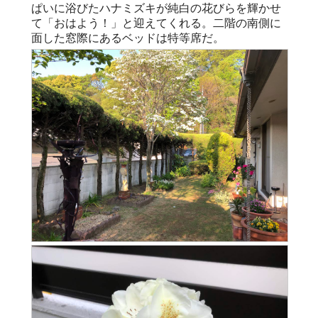
ぱいに浴びたハナミズキが純白の花びらを輝かせ
て「おはよう！」と迎えてくれる。二階の南側に
面した窓際にあるベッドは特等席だ。