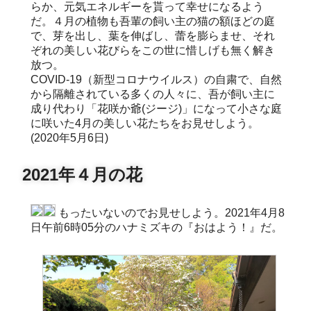
らか、元気エネルギーを貰って幸せになるよう
だ。４月の植物も吾輩の飼い主の猫の額ほどの庭
で、芽を出し、葉を伸ばし、蕾を膨らませ、それ
ぞれの美しい花びらをこの世に惜しげも無く解き
放つ。
COVID-19（新型コロナウイルス）の自粛で、自然
から隔離されている多くの人々に、吾が飼い主に
成り代わり「花咲か爺(ジージ)」になって小さな庭
に咲いた4月の美しい花たちをお見せしよう。
(2020年5月6日)
2021年４月の花
もったいないのでお見せしよう。2021年4月8
日午前6時05分のハナミズキの『おはよう！』だ。