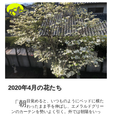
2020年4月の花たち
「朝目覚めると、いつものようにベッドに横た
わったまま手を伸ばし、エメラルドグリー
ンのカーテンを勢いよく引く。外では朝陽をいっ