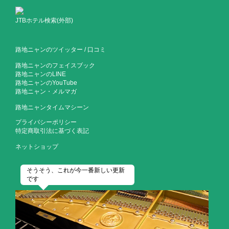
JTBホテル検索(外部)
路地ニャンのツイッター
/
口コミ
路地ニャンのフェイスブック
路地ニャンのLINE
路地ニャンのYouTube
路地ニャン・メルマガ
路地ニャンタイムマシーン
プライバシーポリシー
特定商取引法に基づく表記
ネットショップ
そうそう、これが今一番新しい更新
です