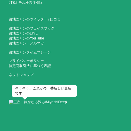
JTBホテル検索(外部)
路地ニャンのツイッター
/
口コミ
路地ニャンのフェイスブック
路地ニャンのLINE
路地ニャンのYouTube
路地ニャン・メルマガ
路地ニャンタイムマシーン
プライバシーポリシー
特定商取引法に基づく表記
ネットショップ
そうそう、これが今一番新しい更新
です