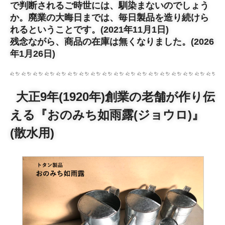
で判断されるご時世には、馴染まないのでしょう
か。廃業の大晦日までは、毎日製品を造り続けら
れるということです。(2021年11月1日)
残念ながら、商品の在庫は無くなりました。(2026
年1月26日)
大正9年(1920年)創業の老舗が作り伝
える『おのみち如雨露(ジョウロ)』
(散水用)