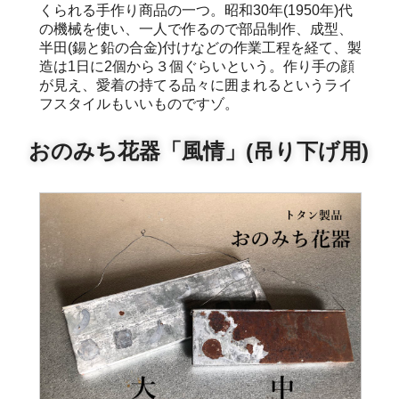
くられる手作り商品の一つ。昭和30年(1950年)代
の機械を使い、一人で作るので部品制作、成型、
半田(錫と鉛の合金)付けなどの作業工程を経て、製
造は1日に2個から３個ぐらいという。作り手の顔
が見え、愛着の持てる品々に囲まれるというライ
フスタイルもいいものですゾ。
おのみち花器「風情」(吊り下げ用)