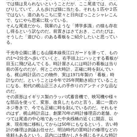
では猫は見られないということだが、ここ尾道では、のん
びりしていて、人も歩けば猫に当たる。それも１匹や２匹
ではない。道のあちこちに堂々と日向ぼっことシャレこん
で、なにやら思索に耽っている。
そんな尾道だから、我輩のような「博学多識」の猫も存在
し得るという訳なのだ。前置きはさておき、このたびは、
そうした「遊び心」のある看板をご紹介したいと思ってい
る。
千光寺公園に通じる山陽本線長江口ガードを潜って、もの
の1〜2分北へ歩いていくと、右手頭上にハッとする看板が
目玉に飛び込んでくる。時計屋さんには時計の看板は当り
前の筈なのだが、何とこの大時計、正確に時を刻んでい
る。梶山時計店のこの物件、実は1971年製の「看板」時
計なのだ。ということは今年で25年間動き続けていること
になる。初代の梶山正三さんの手作りのアンティクな品な
のだ。
その原形はイギリス製のラッパ式蓄音機で、映写機や様々
な部品を使って、変形、改良したものと言う。週に一度の
ネジ巻きで、今でも正確に時を刻んでいるのだ。それもそ
のはず、梶山時計店は、創業70年の時計修理店の老舗。か
つては尾道の中心地であった中央桟橋の近くに開店、以
来、現在地に移転してからは50年にもなるという。古い時
計の修理は勿論お任せだ。明治時代の置時計の修理などの
依頼もあるという。店内には懐かしさを感じるそんな時計