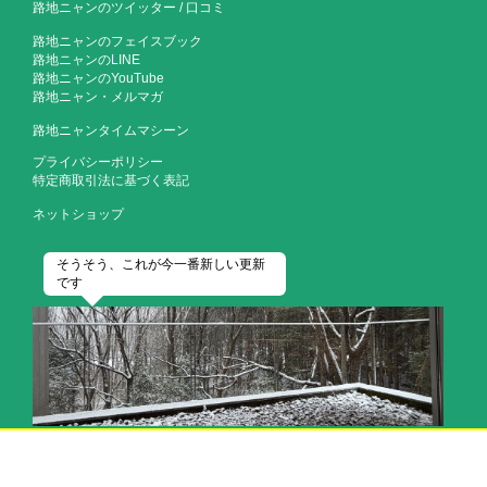
路地ニャンのツイッター
/
口コミ
路地ニャンのフェイスブック
路地ニャンのLINE
路地ニャンのYouTube
路地ニャン・メルマガ
路地ニャンタイムマシーン
プライバシーポリシー
特定商取引法に基づく表記
ネットショップ
そうそう、これが今一番新しい更新
です