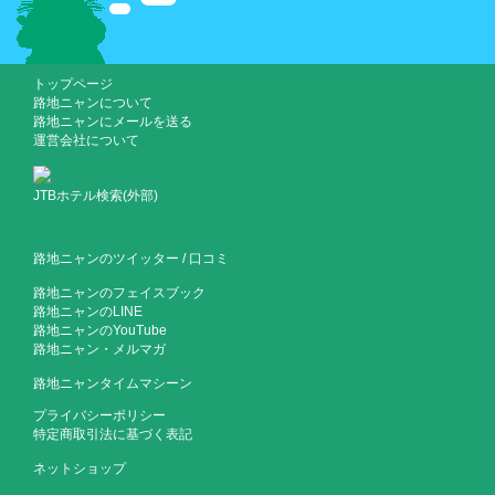
トップページ
路地ニャンについて
路地ニャンにメールを送る
運営会社について
JTBホテル検索(外部)
路地ニャンのツイッター
/
口コミ
路地ニャンのフェイスブック
路地ニャンのLINE
路地ニャンのYouTube
路地ニャン・メルマガ
路地ニャンタイムマシーン
プライバシーポリシー
特定商取引法に基づく表記
ネットショップ