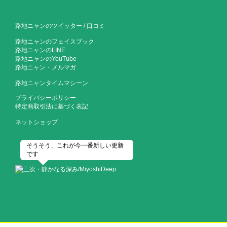
路地ニャンのツイッター
/
口コミ
路地ニャンのフェイスブック
路地ニャンのLINE
路地ニャンのYouTube
路地ニャン・メルマガ
路地ニャンタイムマシーン
プライバシーポリシー
特定商取引法に基づく表記
ネットショップ
そうそう、これが今一番新しい更新
です