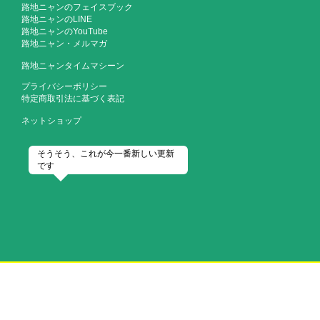
路地ニャンのフェイスブック
路地ニャンのLINE
路地ニャンのYouTube
路地ニャン・メルマガ
路地ニャンタイムマシーン
プライバシーポリシー
特定商取引法に基づく表記
ネットショップ
そうそう、これが今一番新しい更新
です