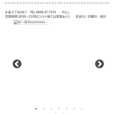
久保２丁目16-7 TEL 0848-37-7274 Pなし
営業時間:18:00～23:00(コロナ禍では変更あり) 定休日／日曜日・祝日