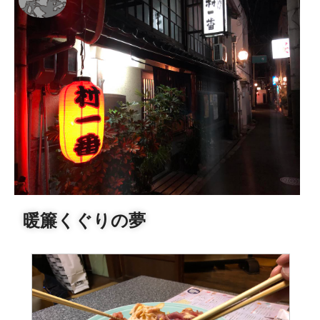
暖簾くぐりの夢