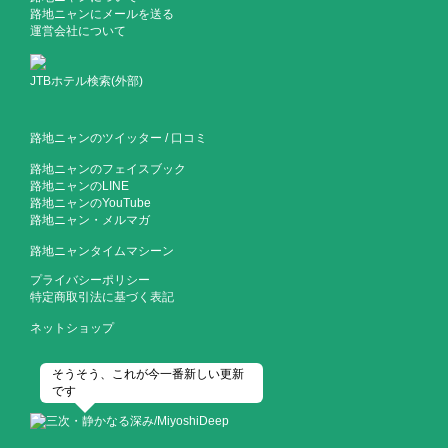
路地ニャンにメールを送る
運営会社について
JTBホテル検索(外部)
路地ニャンのツイッター
/
口コミ
路地ニャンのフェイスブック
路地ニャンのLINE
路地ニャンのYouTube
路地ニャン・メルマガ
路地ニャンタイムマシーン
プライバシーポリシー
特定商取引法に基づく表記
ネットショップ
そうそう、これが今一番新しい更新
です