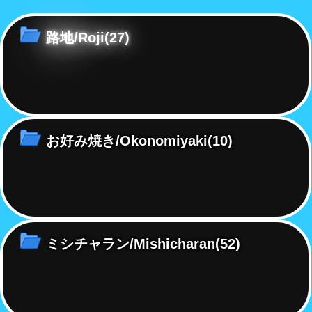
命をたどるのか……
路地/Roji
(27)
お好み焼き/Okonomiyaki
(10)
ミシチャラン/Mishicharan
(52)