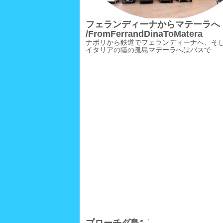
フェランディーナからマテーラへ
/FromFerrandDinaToMatera
ナポリから鉄道でフェランディーナへ、そ
イタリアの陸の孤島マテーラへはバスで