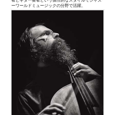
者とギター奏者という個性的なスタイルでジャズ
ーワールドミュージックの分野で活躍。