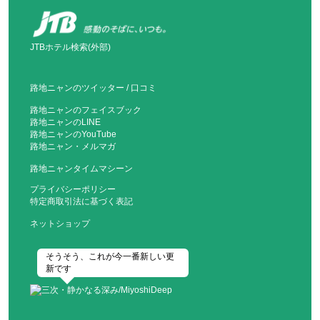
JTBホテル検索(外部)
路地ニャンのツイッター
/
口コミ
路地ニャンのフェイスブック
路地ニャンのLINE
路地ニャンのYouTube
路地ニャン・メルマガ
路地ニャンタイムマシーン
プライバシーポリシー
特定商取引法に基づく表記
ネットショップ
そうそう、これが今一番新しい更
新です