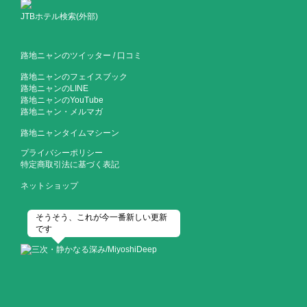
JTBホテル検索(外部)
路地ニャンのツイッター
/
口コミ
路地ニャンのフェイスブック
路地ニャンのLINE
路地ニャンのYouTube
路地ニャン・メルマガ
路地ニャンタイムマシーン
プライバシーポリシー
特定商取引法に基づく表記
ネットショップ
そうそう、これが今一番新しい更新
です