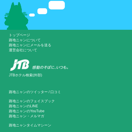
トップページ
路地ニャンについて
路地ニャンにメールを送る
運営会社について
JTBホテル検索(外部)
路地ニャンのツイッター
/
口コミ
路地ニャンのフェイスブック
路地ニャンのLINE
路地ニャンのYouTube
路地ニャン・メルマガ
路地ニャンタイムマシーン