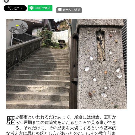
メールで送る
史都市といわれるだけあって、尾道には鎌倉、室町か
歴
ら江戸期までの建築物をいたるところで見る事ができ
る。それだけに、その歴史を大切にするという基本的
な考え方に思わぬ落とし穴があったのだ。ほんの数年前ま