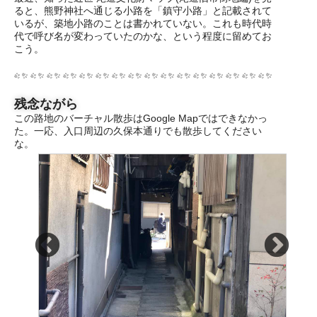
ると、熊野神社へ通じる小路を「鎮守小路」と記載されて
いるが、築地小路のことは書かれていない。これも時代時
代で呼び名が変わっていたのかな、という程度に留めてお
こう。
残念ながら
この路地のバーチャル散歩はGoogle Mapではできなかっ
た。一応、入口周辺の久保本通りでも散歩してください
な。