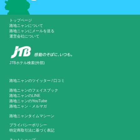
トップページ
路地ニャンについて
路地ニャンにメールを送る
運営会社について
JTBホテル検索(外部)
路地ニャンのツイッター
/
口コミ
路地ニャンのフェイスブック
路地ニャンのLINE
路地ニャンのYouTube
路地ニャン・メルマガ
路地ニャンタイムマシーン
プライバシーポリシー
特定商取引法に基づく表記
ネットショップ