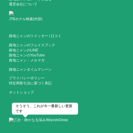
運営会社について
JTBホテル検索(外部)
路地ニャンのツイッター
/
口コミ
路地ニャンのフェイスブック
路地ニャンのLINE
路地ニャンのYouTube
路地ニャン・メルマガ
路地ニャンタイムマシーン
プライバシーポリシー
特定商取引法に基づく表記
ネットショップ
そうそう、これが今一番新しい更新
です