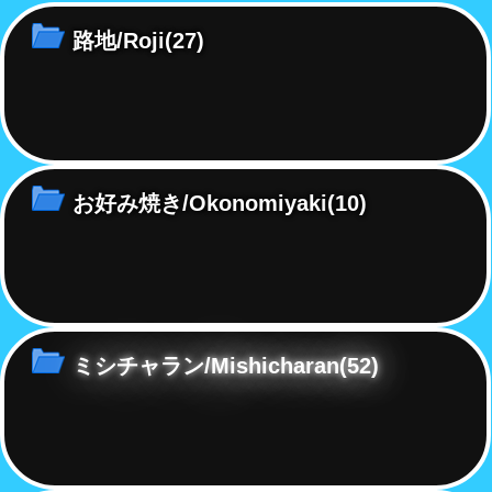
ン・グッズ
路地/Roji
(27)
お好み焼き/Okonomiyaki
(10)
ミシチャラン/Mishicharan
(52)