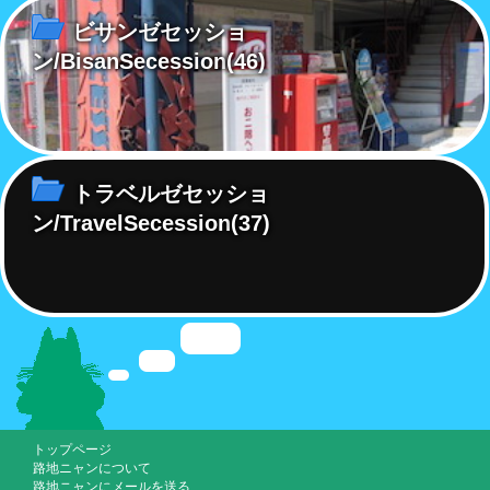
ビサンゼセッショ
ン/BisanSecession
(46)
トラベルゼセッショ
ン/TravelSecession
(37)
トップページ
路地ニャンについて
路地ニャンにメールを送る