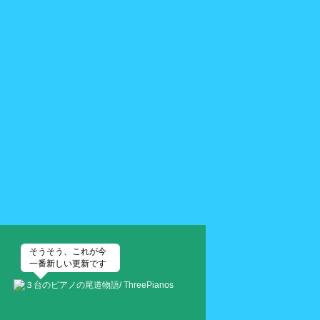
そうそう、これが今
一番新しい更新です