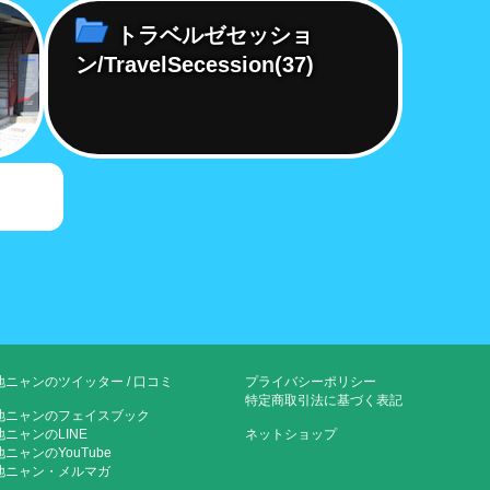
トラベルゼセッショ
ン/TravelSecession
(37)
地ニャンのツイッター
/
口コミ
プライバシーポリシー
特定商取引法に基づく表記
地ニャンのフェイスブック
地ニャンのLINE
ネットショップ
ニャンのYouTube
地ニャン・メルマガ