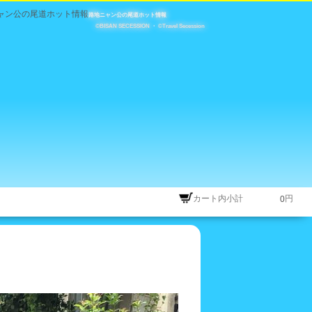
路地ニャン公の尾道ホット情報
©BISAN SECESSION
・
©Travel Secession
カート内小計
円