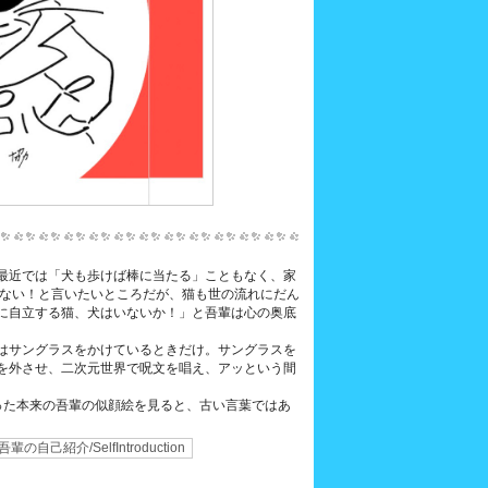
最近では「犬も歩けば棒に当たる」こともなく、家
がない！と言いたいところだが、猫も世の流れにだん
に自立する猫、犬はいないか！」と吾輩は心の奥底
はサングラスをかけているときだけ。サングラスを
を外させ、二次元世界で呪文を唱え、アッという間
った本来の吾輩の似顔絵を見ると、古い言葉ではあ