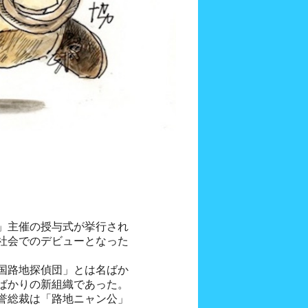
」主催の授与式が挙行され
社会でのデビューとなった
国路地探偵団」とは名ばか
ばかりの新組織であった。
誉総裁は「路地ニャン公」