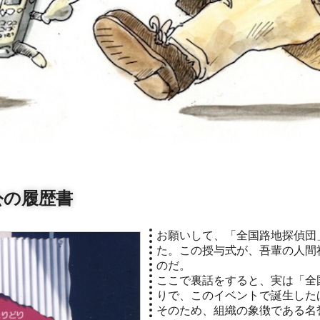
公の履歴書
お願いして、「全国路地探偵団
た。この授与式が、吾輩の人間
のだ。
ここで裏話をすると、実は「全
りで、このイベントで誕生した
そのため、組織の象徴である名