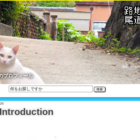
路地ニャン公の
のプロフィール
検索
on
troduction