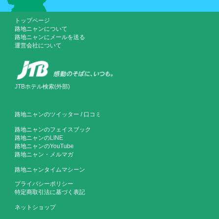
トップページ
路地ニャンについて
路地ニャンにメールを送る
運営会社について
JTBホテル検索(外部)
路地ニャンのツイッター
/
口コミ
路地ニャンのフェイスブック
路地ニャンのLINE
路地ニャンのYouTube
路地ニャン・メルマガ
路地ニャンタイムマシーン
プライバシーポリシー
特定商取引法に基づく表記
ネットショップ