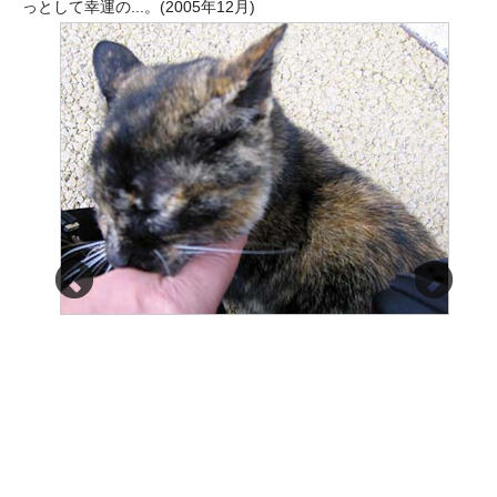
っとして幸運の...。(2005年12月)