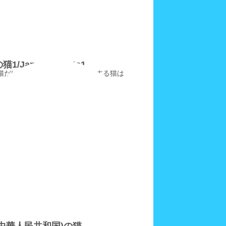
1/JapaneseCats1
猫だけではご不満な方にご紹介する猫は