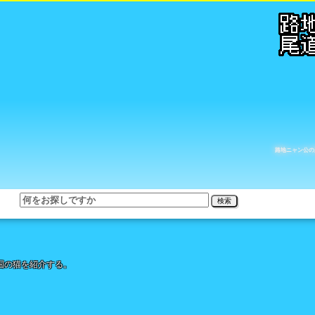
路地ニャン公の
検索
国の猫を紹介する。