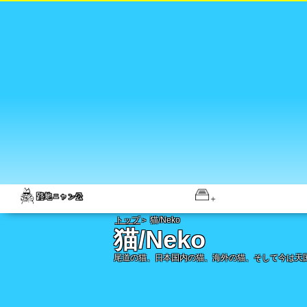
トップ
＞ 猫/Neko
猫/Neko
尾道の猫、日本国内の猫、海外の猫、そして今は天