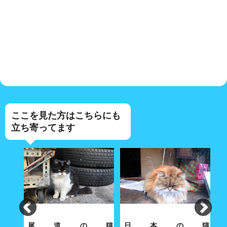
ここを見た方はこちらにも
立ち寄ってます
坂の
尾道の猫
日本の猫