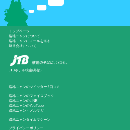
トップページ
路地ニャンについて
路地ニャンにメールを送る
運営会社について
JTBホテル検索(外部)
路地ニャンのツイッター
/
口コミ
路地ニャンのフェイスブック
路地ニャンのLINE
路地ニャンのYouTube
路地ニャン・メルマガ
路地ニャンタイムマシーン
プライバシーポリシー