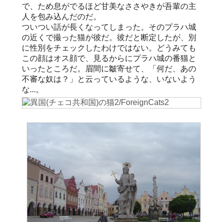
で、ため息がでるほど甘美なささやきが吾輩の主
人を包み込んだのだ。
ついつい話が長くなってしまった。そのプラハ城
の近くで撮った猫が彼だ。彼だと断定したが、別
に性別をチェックしたわけではない。どうみても
この顔はオス顔で、見るからにプラハ城の番猫と
いったところだ。眉間に皺寄せて、「何だ、あの
不審な奴は？」と云っているような、いないよう
な...。