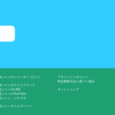
地ニャンのツイッター
/
口コミ
プライバシーポリシー
特定商取引法に基づく表記
地ニャンのフェイスブック
地ニャンのLINE
ネットショップ
ニャンのYouTube
地ニャン・メルマガ
地ニャンタイムマシーン