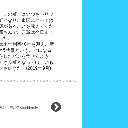
、この町ではいつもパリッ
町となり、市民にとっては
顔があることを教えてくだ
郎さんで、吾輩は今日まで
った。
は来年創業40年を迎え、新
と5代目ということになる。
をしたパンを食せるよう
できる町となってほしいも
好きだ。(2019年9月)