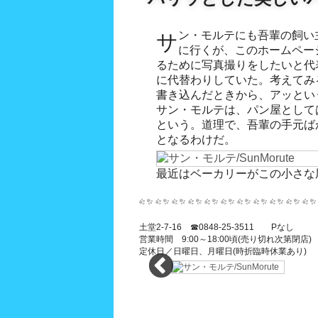
サン・モルテにも吾輩の飼い主はちょくちょくパンを買い
に行くが、このホームペー
るために写真撮りをしたいと代
に代替わりしていた。考えてみ
書き込んだときから、アッとい
サン・モルテは、パン屋として
という。道理で、吾輩の手元ば
となるわけだ。
最近はベーカリーがこの小さな
土堂2-7-16 ☎0848-25-3511 Pなし
営業時間 9:00～18:00頃(売り切れ次第閉店)
定休日／日曜日、月曜日(時折臨時休業あり)