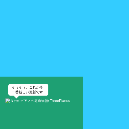
そうそう、これが今
一番新しい更新です