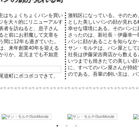
激戦区になっている。そのため
ジを大々的にリニューアルす
とした美しいパンの顔が見れる
表者を訪ねると、息子さん
幸せな環境にある。そのパンに
ると前にお邪魔して文章を
さったのは、新社長・伊藤幸一
う間に12年も過ぎていた。
パンに顔があることを知らなか
は、来年創業40年を迎える
サン・モルテは、パン屋として
かりか、足元までも不如意
社長は伊藤栄吉商店から数える
いつまでも焼きたての美しい顔
に、すべてのパン屋さんが持続
のである。吾輩の飼い主は、パンも
尾道町にボコボコできて、