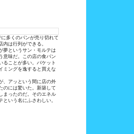
でに多くのパンが売り切れて
店内は行列ができる。
が夢というサン・モルテは
う意味だ。この店の食パン
いることが多い。バケット
イミングを逸すると買えな
が、アッという間に店の外
たのには驚いた。新築して
しまったのだ。そのエネル
テという名にふさわしい。