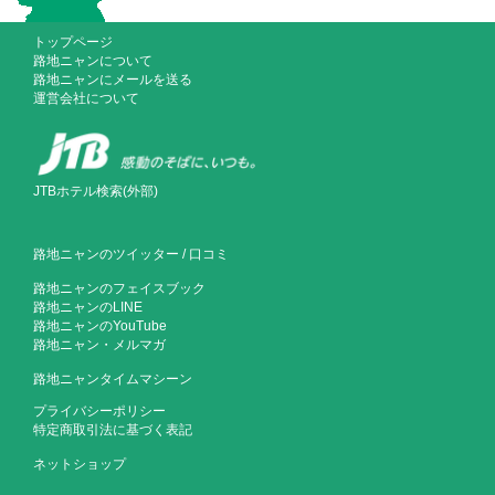
トップページ
路地ニャンについて
路地ニャンにメールを送る
運営会社について
JTBホテル検索(外部)
路地ニャンのツイッター
/
口コミ
路地ニャンのフェイスブック
路地ニャンのLINE
路地ニャンのYouTube
路地ニャン・メルマガ
路地ニャンタイムマシーン
プライバシーポリシー
特定商取引法に基づく表記
ネットショップ