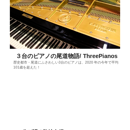
３台のピアノの尾道物語/ ThreePianos
歴史都市・尾道にふさわしい3台のピアノは、2020 年の今年で平均
101歳を超えた！
のあ