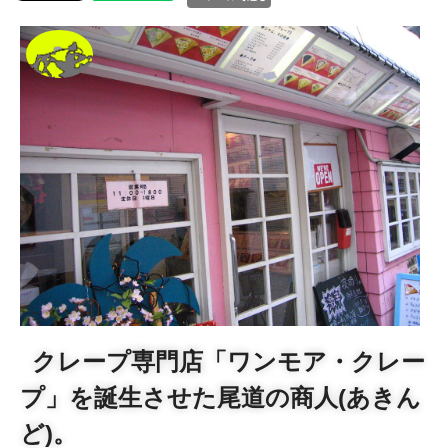
クレープ専門店「ワンモア・クレー
プ」を誕生させた尾道の商人(あきん
ど)。