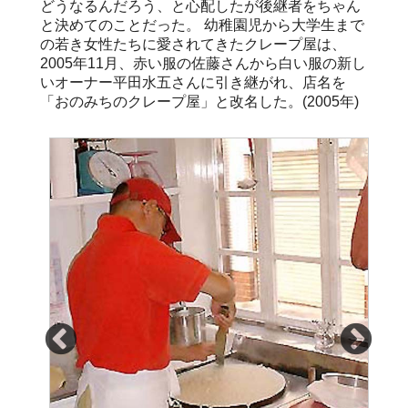
どうなるんだろう、と心配したが後継者をちゃん
と決めてのことだった。 幼稚園児から大学生まで
の若き女性たちに愛されてきたクレープ屋は、
2005年11月、赤い服の佐藤さんから白い服の新し
いオーナー平田水五さんに引き継がれ、店名を
「おのみちのクレープ屋」と改名した。(2005年)