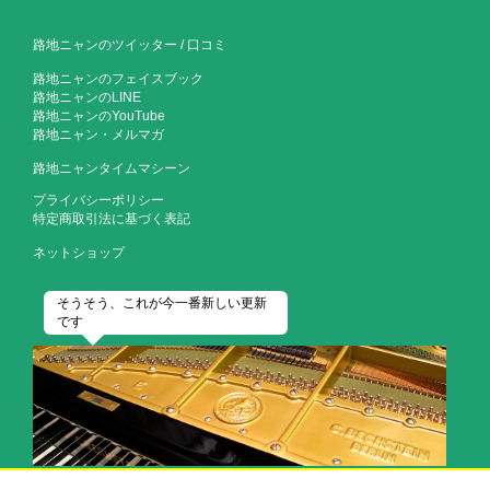
路地ニャンのツイッター
/
口コミ
路地ニャンのフェイスブック
路地ニャンのLINE
路地ニャンのYouTube
路地ニャン・メルマガ
路地ニャンタイムマシーン
プライバシーポリシー
特定商取引法に基づく表記
ネットショップ
そうそう、これが今一番新しい更新
です