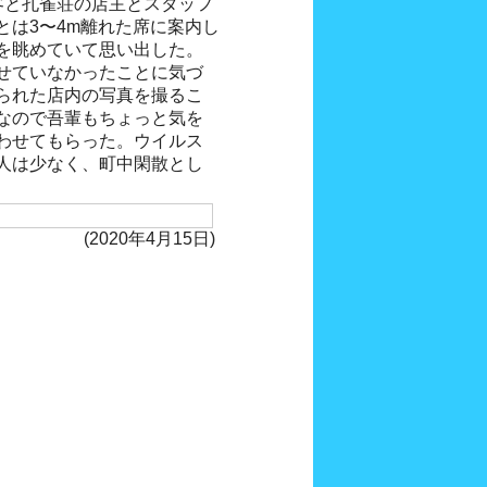
客と孔雀荘の店主とスタッフ
とは3〜4m離れた席に案内し
を眺めていて思い出した。
せていなかったことに気づ
られた店内の写真を撮るこ
なので吾輩もちょっと気を
わせてもらった。ウイルス
人は少なく、町中閑散とし
(2020年4月15日)