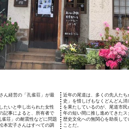
近年の尾道は、多くの先人たち
史」を惜しげもなくどんどん消
したいと申し出られた女性
を果たしているのが、尾道市民
の記事によると、所有者で
年の短い間に推し進めてきたス
「孔雀荘」の耐震性などに問題
歴史文化への無関心を助長して
松本宏子さんはすべての調
ことだ。