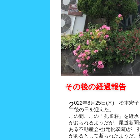
その後の経過報告
2022年8月25日(木)、松本宏子さん経営の「孔雀荘」が最
後の日を迎えた。
この間、この「孔雀荘」を継承
がおられるようだが、尾道新聞
ある不動産会社(元松翠園)が
があるとして断られたようだ。