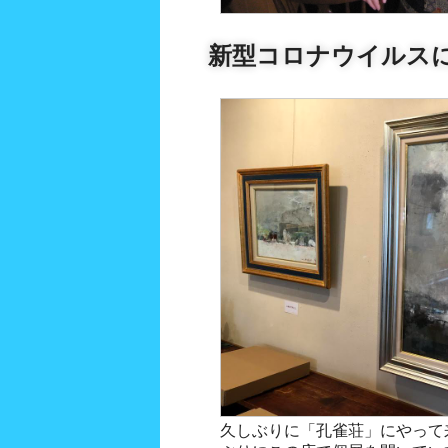
新型コロナウイルスに
久しぶりに「孔雀荘」にやって