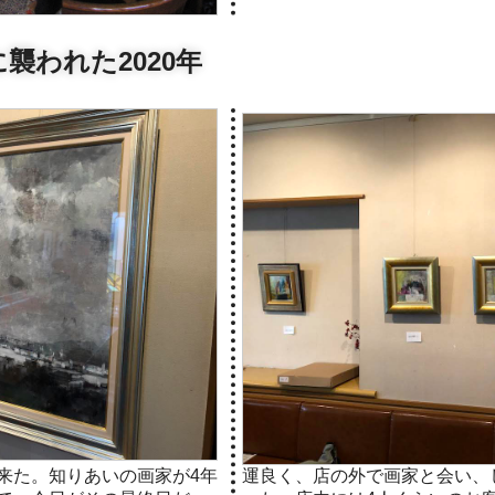
襲われた2020年
来た。知りあいの画家が4年
運良く、店の外で画家と会い、