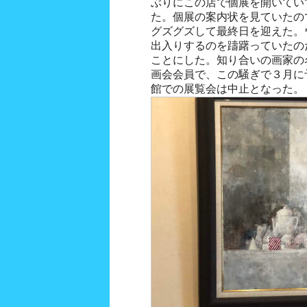
ぶりにこの店で個展を開いてい
た。個展の案内状を見ていたの
グズグズして最終日を迎えた。
出入りするのを躊躇っていたの
ことにした。知り合いの画家の
画会会員で、この騒ぎで３月に
館での展覧会は中止となった。