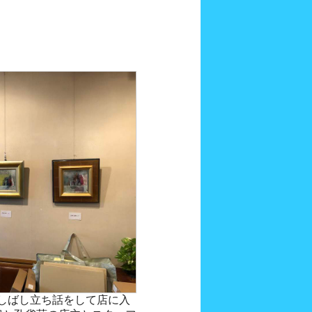
しばし立ち話をして店に入