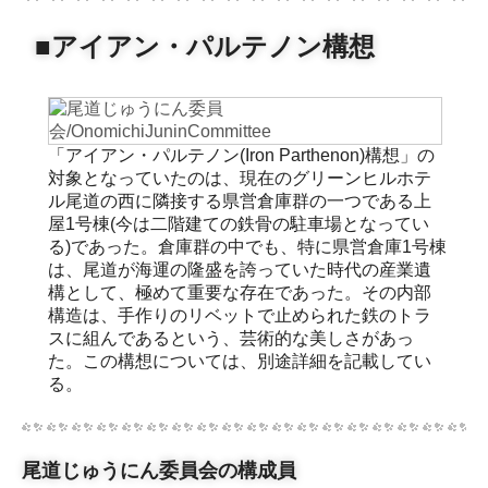
■アイアン・パルテノン構想
「アイアン・パルテノン(Iron Parthenon)構想」の
対象となっていたのは、現在のグリーンヒルホテ
ル尾道の西に隣接する県営倉庫群の一つである上
屋1号棟(今は二階建ての鉄骨の駐車場となってい
る)であった。倉庫群の中でも、特に県営倉庫1号棟
は、尾道が海運の隆盛を誇っていた時代の産業遺
構として、極めて重要な存在であった。その内部
構造は、手作りのリベットで止められた鉄のトラ
スに組んであるという、芸術的な美しさがあっ
た。この構想については、別途詳細を記載してい
る。
尾道じゅうにん委員会の構成員