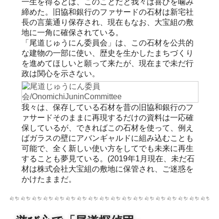
一生を得るとは、このことだと我々は喜びを噛み
締めた。旧協和銀行のファサードの石材は新宅社
長の言葉通り保存され、現在もなお、大宝組の敷
地に一角に確保されている。
「尾道じゅうにん委員会」は、この石材を公共的
な建物の一部に使い、歴史を生かしたまちづくり
を進めてほしいと願って来たが、現在まで未だ行
政は関心を示さない。
我々は、保存している石材を昔の旧協和銀行のフ
ァサードそのままに再現するだけの資料は一応確
保しているが、できればこの石材を使って、例え
ばガラスの壁にアバンギャルドに組み込むことも
可能で、全く新しい使い方をしてでも未来に再生
することも夢見ている。(2019年1月現在、未だ石
材は株式会社大宝組の敷地に保管され、ご迷惑を
かけたままだ。