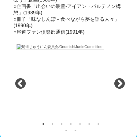
○企画書「出会いの装置-アイアン・パルテノン構
想」(1989年)
○冊子「味なしんぽ－食べながら夢を語る人々」
(1990年)
○尾道ファン倶楽部通信(1991年)