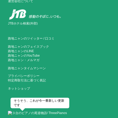
運営会社について
JTBホテル検索(外部)
路地ニャンのツイッター
/
口コミ
路地ニャンのフェイスブック
路地ニャンのLINE
路地ニャンのYouTube
路地ニャン・メルマガ
路地ニャンタイムマシーン
プライバシーポリシー
特定商取引法に基づく表記
ネットショップ
そうそう、これが今一番新しい更新
です