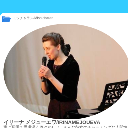
ミシチャラン/Mishicharan
イリーナ メジューエワ/IRINAMEJOUEVA
実に聡明で思慮深く奥ゆかしい、そんな彼女のチャーミングな人間性