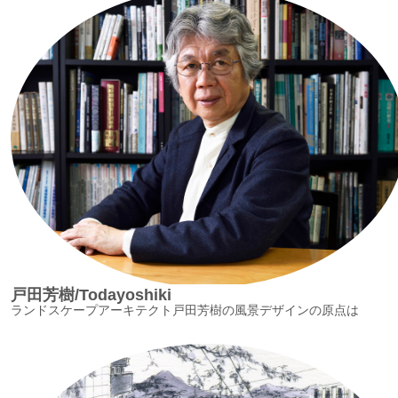
戸田芳樹/Todayoshiki
ランドスケープアーキテクト戸田芳樹の風景デザインの原点は