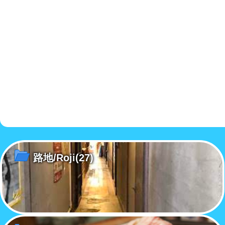
路地/Roji
(27)