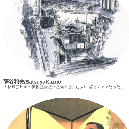
薩谷和夫/SatsuyaKazuo
大林宣彦映画の美術監督だった薩谷さんは大の尾道ファンだった。