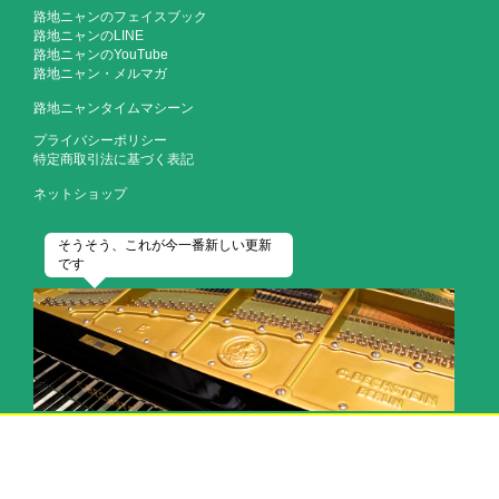
路地ニャンのフェイスブック
路地ニャンのLINE
路地ニャンのYouTube
路地ニャン・メルマガ
路地ニャンタイムマシーン
プライバシーポリシー
特定商取引法に基づく表記
ネットショップ
そうそう、これが今一番新しい更新
です