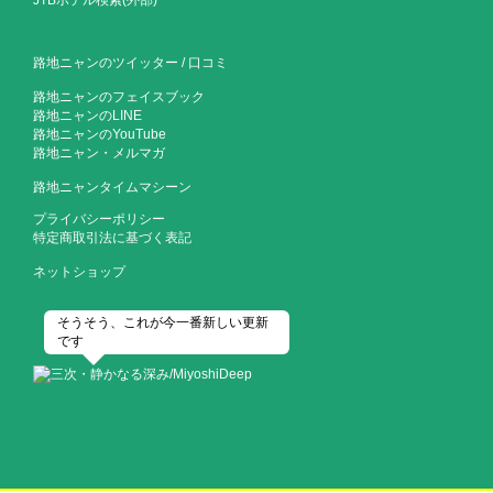
路地ニャンのツイッター
/
口コミ
路地ニャンのフェイスブック
路地ニャンのLINE
路地ニャンのYouTube
路地ニャン・メルマガ
路地ニャンタイムマシーン
プライバシーポリシー
特定商取引法に基づく表記
ネットショップ
そうそう、これが今一番新しい更新
です