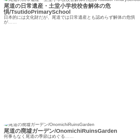
尾道の日常遺産・土堂小学校校舎解体の危
惧/TsutidoPrimarySchool
日本的には文化財だが、尾道では日常遺産とも認めらず解体の危惧
が……
尾道の廃墟ガーデン/OnomichiRuinsGarden
何事もなく尾道の季節はめぐる……