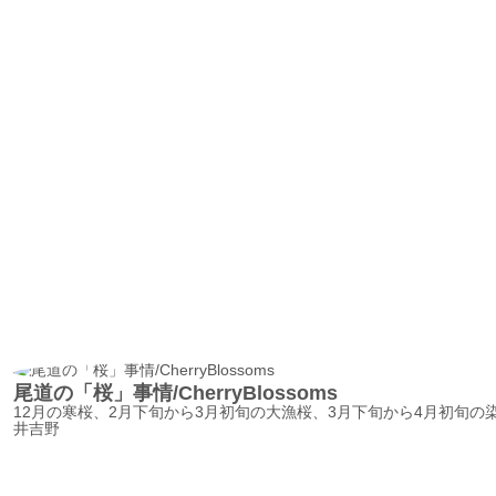
尾道の「桜」事情/CherryBlossoms
12月の寒桜、2月下旬から3月初旬の大漁桜、3月下旬から4月初旬の
井吉野