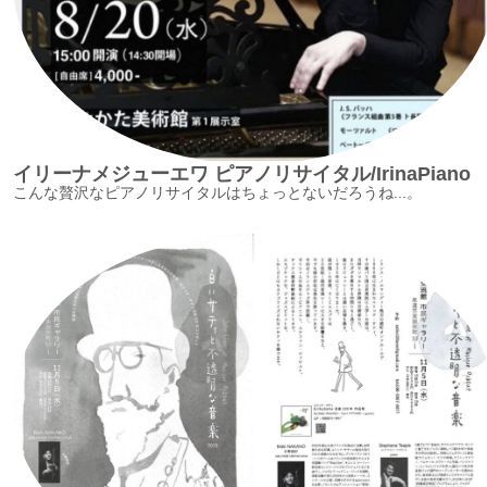
イリーナメジューエワ ピアノリサイタル/IrinaPiano
こんな贅沢なピアノリサイタルはちょっとないだろうね...。