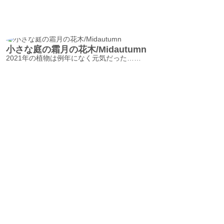
小さな庭の霜月の花木/Midautumn
2021年の植物は例年になく元気だった……