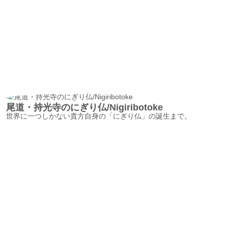
尾道・持光寺のにぎり仏/Nigiribotoke
世界に一つしかない貴方自身の「にぎり仏」の誕生まで。