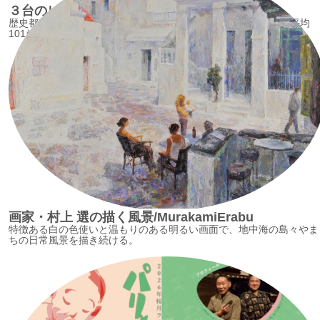
３台のピアノの尾道物語/ ThreePianos
歴史都市・尾道にふさわしい3台のピアノは、2020 年の今年で平均
101歳を超えた！
画家・村上 選の描く風景/MurakamiErabu
特徴ある白の色使いと温もりのある明るい画面で、地中海の島々やま
ちの日常風景を描き続ける。