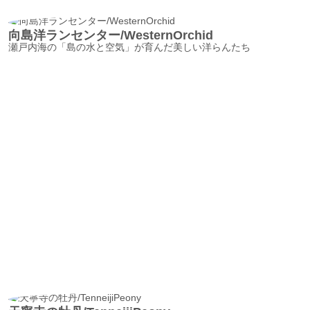
向島洋ランセンター/WesternOrchid
瀬戸内海の「島の水と空気」が育んだ美しい洋らんたち