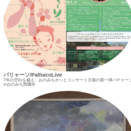
パリャーソ/PalhacoLive
7年の空白を越え、おのみちホッとコンサート主催の第一弾パチャー
inおのみち西國寺