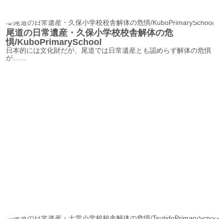
尾道の日常遺産・久保小学校校舎解体の危
惧/KuboPrimarySchool
日本的には文化財だが、尾道では日常遺産とも認めらず解体の危惧
が……