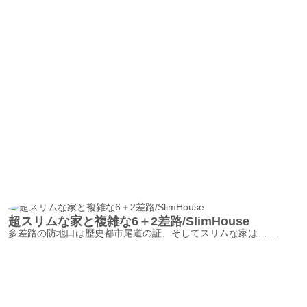
超スリムな家と複雑な6＋2差路/SlimHouse
多差路の防地口は歴史都市尾道の証、そしてスリムな家は……