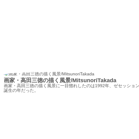
画家・高田三徳の描く風景/MitsunoriTakada
画家・高田三徳の描く風景に一目惚れしたのは1992年、ゼセッショ
誕生の年だった。