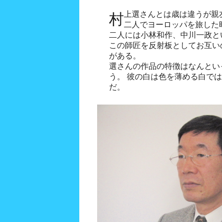
村上選さんとは歳は違うが親
二人でヨーロッパを旅した
二人には小林和作、中川一政と
この師匠を反射板としてお互い
がある。
選さんの作品の特徴はなんとい
う。 彼の白は色を薄める白で
だ。