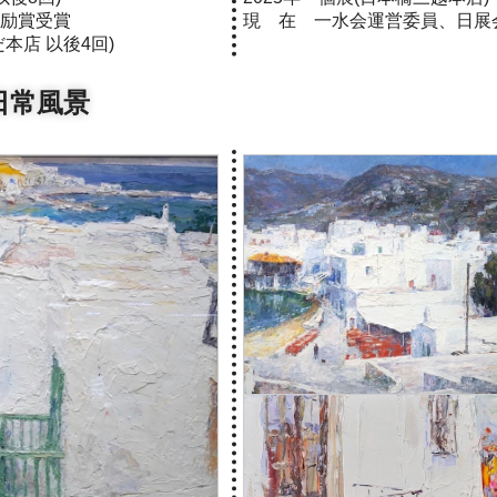
奨励賞受賞
現 在 一水会運営委員、日展
本店 以後4回)
日常風景