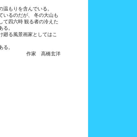
の温もりを含んでいる。
ているのだが、 冬の大山も
して四六時 観る者の冷えた
ある。
け廻る風景画家としてはこ
ある。
作家 高橋玄洋