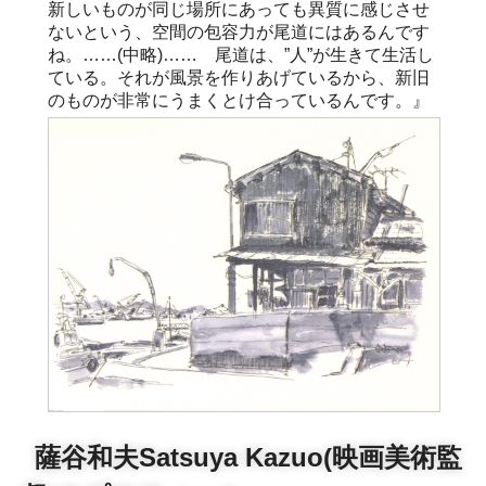
新しいものが同じ場所にあっても異質に感じさせ
ないという、空間の包容力が尾道にはあるんです
ね。……(中略)…… 尾道は、”人”が生きて生活し
ている。それが風景を作りあげているから、新旧
のものが非常にうまくとけ合っているんです。』
薩谷和夫Satsuya Kazuo(映画美術監