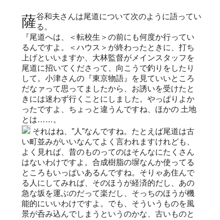
薩谷和夫さんは尾道について次のように語ってい
る。
『尾道へは、＜転校生＞の前にも何度か行ってい
るんですよ。＜ハウス＞が終わったときに、打ち
上げといいますか、大林監督がメインスタッフを
尾道に招いてくださって、向こうで釣りをしたり
して。小津さんの『東京物語』を見ていいところ
だなァって思ってましたから、お誘いを受けたと
きには迷わず行くことにしました。やっぱりよか
ったですよ、ちょっと違うんですね、ほかの 土地
とは……。
それはね、”人”なんですね。たとえば尾道は古
い町並みがいいなんてよく言われますけれども、
よく見れば、昔のものってのはそんなにたくさん
はないわけですよ。合成樹脂の塀なんか使ってる
ところもいっぱいあるんですね。そりゃあ住んで
る人にしてみれば、そのほうが経済的だし、あの
急な坂を運ぶのだって楽だし、そっちのほうが機
能的にいいわけですよ。でも、そういうものを風
景が呑み込んでしまうというのかな、古いものと