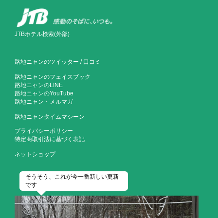
JTBホテル検索(外部)
路地ニャンのツイッター
/
口コミ
路地ニャンのフェイスブック
路地ニャンのLINE
路地ニャンのYouTube
路地ニャン・メルマガ
路地ニャンタイムマシーン
プライバシーポリシー
特定商取引法に基づく表記
ネットショップ
そうそう、これが今一番新しい更新
です