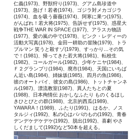
仁義(1973)、野獣狩り(1973)、グアム島珍道中
(1973)、急げ！若者(1974)、ゴジラ対メカゴジラ
(1974)、血を吸う薔薇(1974)、阿寒に果つ(1975)、
がんばれ！若大将(1975)、告訴せず(1975)、惑星大
戦争THE WAR IN SPACE (1977)、アラスカ物語
(1977)、愛の嵐の中で(1978)、ピンク・レディーの
活動大写真(1978)、金田一耕助の冒険(1979)、トラ
ブルマン 笑うと殺すゾ(1979)、すっかり…その気
で！(1981)、帰ってきた若大将(1981)、転校生
(1982)、コールガール(1982)、少年ケニヤ(1984)、
Ｆ２グランプリ(1984)、廃市(1984)、天国にいちば
ん近い島(1984)、姉妹坂(1985)、四月の魚(1986)、
彼のオートバイ、彼女の島(1986)、トットチャンネ
ル(1987)、漂流教室(1987)、異人たちとの夏
(1988)、日本殉情伝 おかしなふたり ものくるほし
きひとびとの群(1988)、北京的西瓜(1989)、
YAWARA！(1989)、ふたり(1991)、はるか、ノス
タルジィ(1992)、私の心はパパのもの(1992)、青春
デンデケデケデケ(1992)、脱出(1992)、喜劇 やさ
しくだまして(1992)など50本を超える。