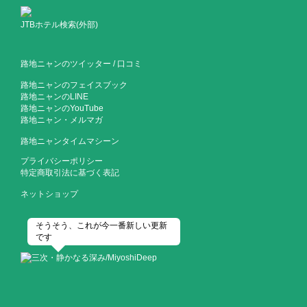
JTBホテル検索(外部)
路地ニャンのツイッター
/
口コミ
路地ニャンのフェイスブック
路地ニャンのLINE
路地ニャンのYouTube
路地ニャン・メルマガ
路地ニャンタイムマシーン
プライバシーポリシー
特定商取引法に基づく表記
ネットショップ
そうそう、これが今一番新しい更新
です