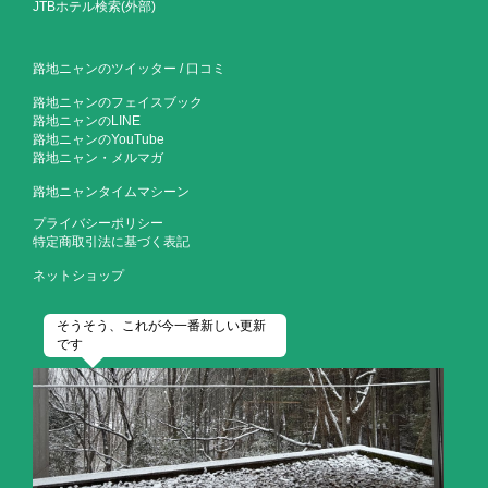
JTBホテル検索(外部)
路地ニャンのツイッター
/
口コミ
路地ニャンのフェイスブック
路地ニャンのLINE
路地ニャンのYouTube
路地ニャン・メルマガ
路地ニャンタイムマシーン
プライバシーポリシー
特定商取引法に基づく表記
ネットショップ
そうそう、これが今一番新しい更新
です