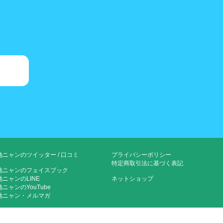
地ニャンのツイッター
/
口コミ
プライバシーポリシー
特定商取引法に基づく表記
地ニャンのフェイスブック
地ニャンのLINE
ネットショップ
ニャンのYouTube
地ニャン・メルマガ
地ニャンタイムマシーン