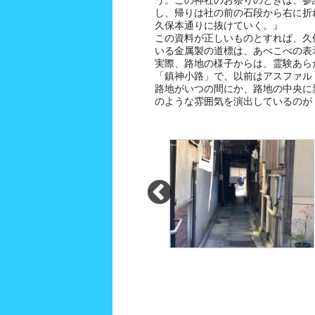
う。この神社のお祭りのときは、参
し、帰りは社の前の石段から右に折
久保本通りに抜けていく。』
この資料が正しいものとすれば、久
いる金属製の道標は、あべこべの表
実際、路地の様子からは、霊験あら
「鎮神小路」で、以前はアスファル
路地がいつの間にか、路地の中央に
のような雰囲気を演出しているのが