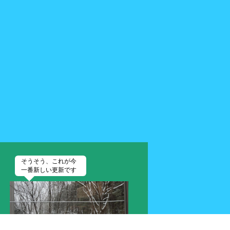
そうそう、これが今
一番新しい更新です